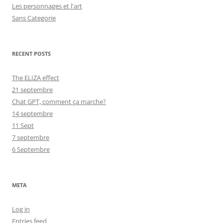
Les personnages et l'art
Sans Categorie
RECENT POSTS
The ELIZA effect
21 septembre
Chat GPT, comment ça marche?
14 septembre
11 Sept
7 septembre
6 Septembre
META
Log in
Entries feed