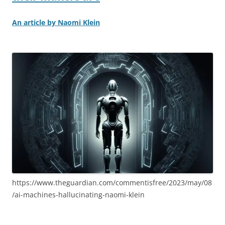
An article by Naomi Klein
https://www.theguardian.com/commentisfree/2023/may/08
/ai-machines-hallucinating-naomi-klein